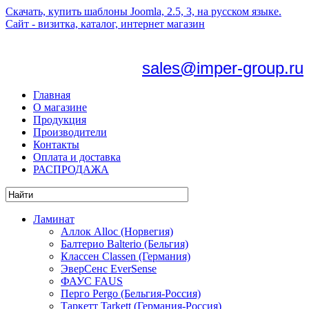
Скачать, купить шаблоны Joomla, 2.5, 3, на русском языке.
Сайт - визитка, каталог, интернет магазин
sales@imper-group.ru
Главная
О магазине
Продукция
Производители
Контакты
Оплата и доставка
РАСПРОДАЖА
Ламинат
Аллок Alloc (Норвегия)
Балтерио Balterio (Бельгия)
Классен Classen (Германия)
ЭверСенс EverSense
ФАУС FAUS
Перго Pergo (Бельгия-Россия)
Таркетт Tarkett (Германия-Россия)