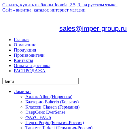
Скачать, купить шаблоны Joomla, 2.5, 3, на русском языке.
Сайт - визитка, каталог, интернет магазин
sales@imper-group.ru
Главная
О магазине
Продукция
Производители
Контакты
Оплата и доставка
РАСПРОДАЖА
Ламинат
Аллок Alloc (Норвегия)
Балтерио Balterio (Бельгия)
Классен Classen (Германия)
ЭверСенс EverSense
ФАУС FAUS
Перго Pergo (Бельгия-Россия)
Таркетт Tarkett (Германия-Россия)