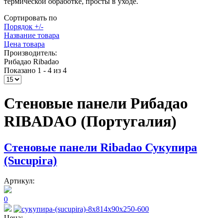
термической обработке, просты в уходе.
Сортировать по
Порядок +/-
Название товара
Цена товара
Производитель:
Рибадао Ribadao
Показано 1 - 4 из 4
Стеновые панели Рибадао
RIBADAO (Португалия)
Стеновые панели Ribadao Сукупира
(Sucupira)
Артикул:
0
Цена: