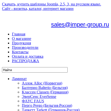
Скачать, купить шаблоны Joomla, 2.5, 3, на русском языке.
Сайт - визитка, каталог, интернет магазин
sales@imper-group.ru
Главная
О магазине
Продукция
Производители
Контакты
Оплата и доставка
РАСПРОДАЖА
Ламинат
Аллок Alloc (Норвегия)
Балтерио Balterio (Бельгия)
Классен Classen (Германия)
ЭверСенс EverSense
ФАУС FAUS
Перго Pergo (Бельгия-Россия)
Таркетт Tarkett (Германия-Россия)