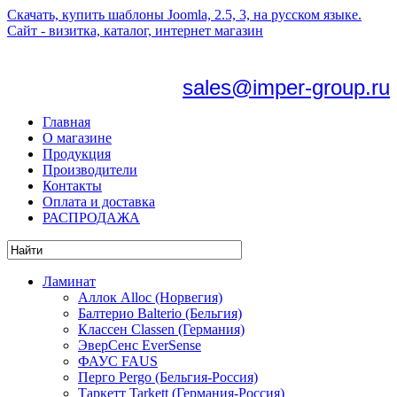
Скачать, купить шаблоны Joomla, 2.5, 3, на русском языке.
Сайт - визитка, каталог, интернет магазин
sales@imper-group.ru
Главная
О магазине
Продукция
Производители
Контакты
Оплата и доставка
РАСПРОДАЖА
Ламинат
Аллок Alloc (Норвегия)
Балтерио Balterio (Бельгия)
Классен Classen (Германия)
ЭверСенс EverSense
ФАУС FAUS
Перго Pergo (Бельгия-Россия)
Таркетт Tarkett (Германия-Россия)