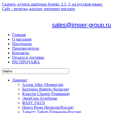
Скачать, купить шаблоны Joomla, 2.5, 3, на русском языке.
Сайт - визитка, каталог, интернет магазин
sales@imper-group.ru
Главная
О магазине
Продукция
Производители
Контакты
Оплата и доставка
РАСПРОДАЖА
Ламинат
Аллок Alloc (Норвегия)
Балтерио Balterio (Бельгия)
Классен Classen (Германия)
ЭверСенс EverSense
ФАУС FAUS
Перго Pergo (Бельгия-Россия)
Таркетт Tarkett (Германия-Россия)