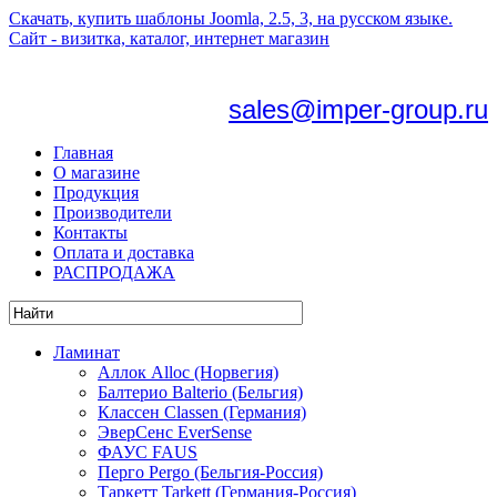
Скачать, купить шаблоны Joomla, 2.5, 3, на русском языке.
Сайт - визитка, каталог, интернет магазин
sales@imper-group.ru
Главная
О магазине
Продукция
Производители
Контакты
Оплата и доставка
РАСПРОДАЖА
Ламинат
Аллок Alloc (Норвегия)
Балтерио Balterio (Бельгия)
Классен Classen (Германия)
ЭверСенс EverSense
ФАУС FAUS
Перго Pergo (Бельгия-Россия)
Таркетт Tarkett (Германия-Россия)