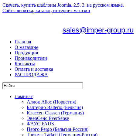
Скачать, купить шаблоны Joomla, 2.5, 3, на русском языке.
Сайт - визитка, каталог, интернет магазин
sales@imper-group.ru
Главная
О магазине
Продукция
Производители
Контакты
Оплата и доставка
РАСПРОДАЖА
Ламинат
Аллок Alloc (Норвегия)
Балтерио Balterio (Бельгия)
Классен Classen (Германия)
ЭверСенс EverSense
ФАУС FAUS
Перго Pergo (Бельгия-Россия)
Таркетт Tarkett (Германия-Россия)