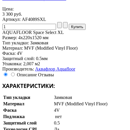
Цена:
3 300 руб.
Артикул: AF4089SXL
AQUAFLOOR Space Select XL
Размер: 4х220х1520 мм
Тип укладки: Замковая
Материал: MVF (Modified Vinyl Floor)
Фаска: 4V
Защитный слой: 0.5мм
Упаковка: 2,007 м2
Производитель:
Аквафлор Aquafloor
Описание
Отзывы
ХАРАКТЕРИСТИКИ:
Тип укладки
Замковая
Материал
MVF (Modified Vinyl Floor)
Фаска
4V
Подложка
нет
Защитный слой
0.5
Технология CPL
Да